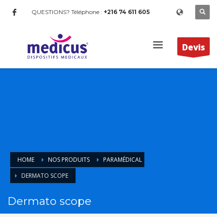
QUESTIONS? Téléphone :
+216 74 611 605
Devis
HOME
NOS PRODUITS
PARAMÉDICAL
DERMATO SCOPE
Dermato scope