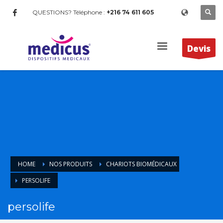
QUESTIONS? Téléphone :
+216 74 611 605
Devis
HOME
NOS PRODUITS
CHARIOTS BIOMÉDICAUX
PERSOLIFE
persolife