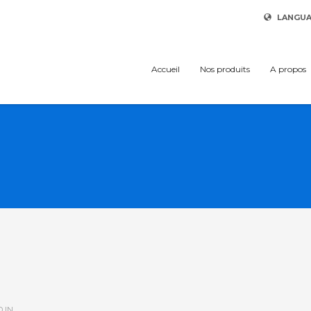
LANGU
Accueil
Nos produits
A propos
 IN