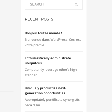
RECENT POSTS
Bonjour tout le monde !
Bienvenue dans WordPress. Ceci est
votre premie...
Enthusiastically administrate
ubiquitous
Competently leverage other’s high
standar...
Uniquely productize next-
generation opportunities
Appropriately pontificate synergistic
para digm...