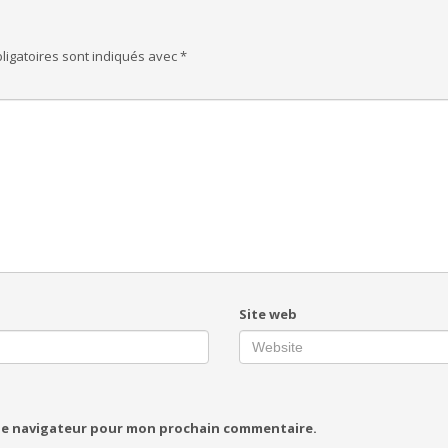
ligatoires sont indiqués avec
*
Site web
 le navigateur pour mon prochain commentaire.