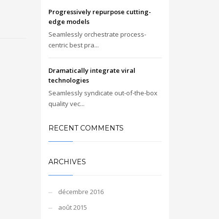
Progressively repurpose cutting-
edge models
Seamlessly orchestrate process-
centric best pra...
Dramatically integrate viral
technologies
Seamlessly syndicate out-of-the-box
quality vec...
RECENT COMMENTS
ARCHIVES
décembre 2016
août 2015