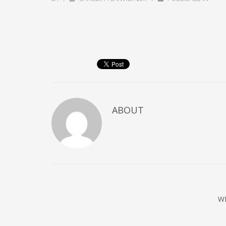
ABOUT
W