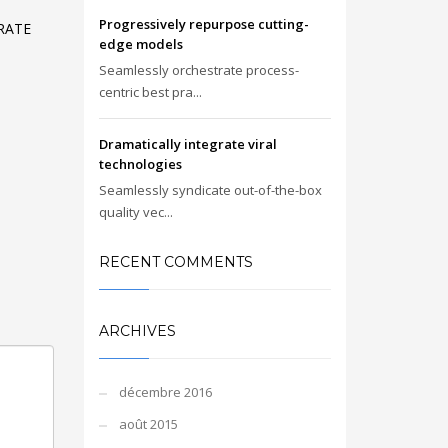
Progressively repurpose cutting-
RATE
edge models
Seamlessly orchestrate process-
centric best pra...
Dramatically integrate viral
technologies
Seamlessly syndicate out-of-the-box
quality vec...
RECENT COMMENTS
ARCHIVES
décembre 2016
août 2015