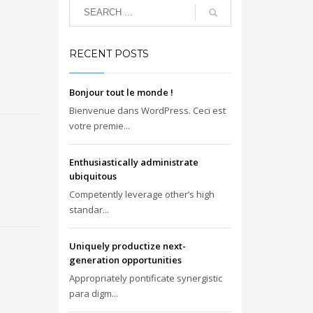
RECENT POSTS
Bonjour tout le monde !
Bienvenue dans WordPress. Ceci est
votre premie...
Enthusiastically administrate
ubiquitous
Competently leverage other’s high
standar...
Uniquely productize next-
generation opportunities
Appropriately pontificate synergistic
para digm...