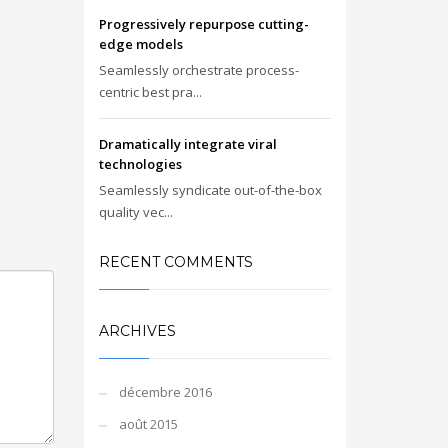
Progressively repurpose cutting-
edge models
Seamlessly orchestrate process-
centric best pra...
Dramatically integrate viral
technologies
Seamlessly syndicate out-of-the-box
quality vec...
RECENT COMMENTS
ARCHIVES
décembre 2016
août 2015