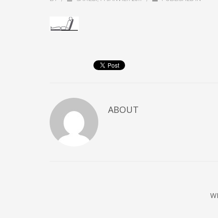
ABOUT
W