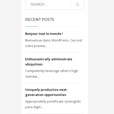
RECENT POSTS
Bonjour tout le monde !
Bienvenue dans WordPress. Ceci est
votre premie...
Enthusiastically administrate
ubiquitous
Competently leverage other’s high
standar...
Uniquely productize next-
generation opportunities
Appropriately pontificate synergistic
para digm...