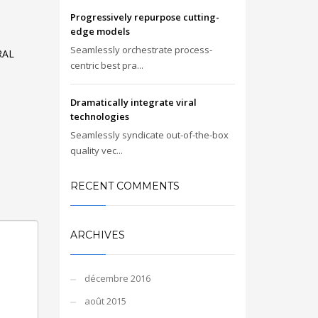
Progressively repurpose cutting-
edge models
Seamlessly orchestrate process-
RAL
centric best pra...
Dramatically integrate viral
technologies
Seamlessly syndicate out-of-the-box
quality vec...
RECENT COMMENTS
ARCHIVES
décembre 2016
août 2015