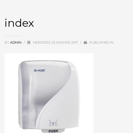
index
BY
ADMIN
/
MERCREDI, 25 JANVIER 2017
/
PUBLISHED IN