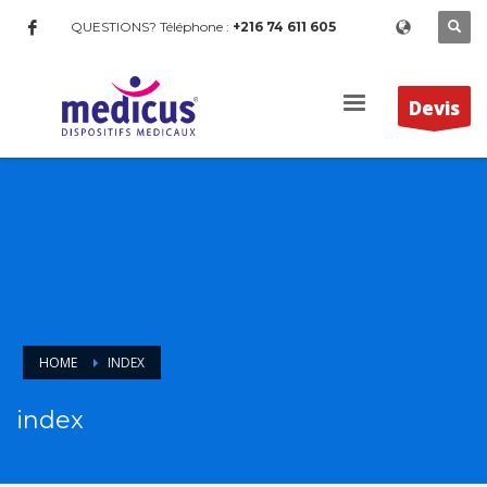
QUESTIONS? Téléphone :
+216 74 611 605
Devis
HOME
INDEX
index