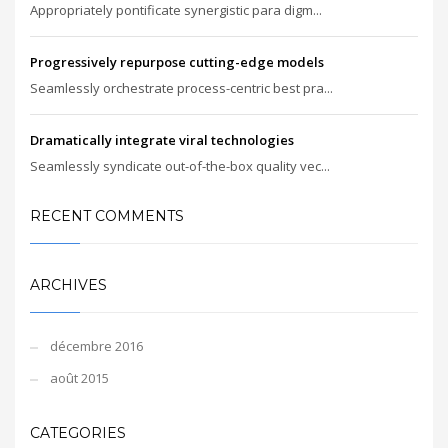
Appropriately pontificate synergistic para digm...
Progressively repurpose cutting-edge models
Seamlessly orchestrate process-centric best pra...
Dramatically integrate viral technologies
Seamlessly syndicate out-of-the-box quality vec...
RECENT COMMENTS
ARCHIVES
décembre 2016
août 2015
CATEGORIES