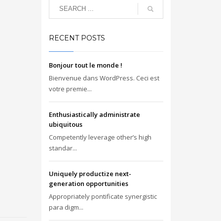
RECENT POSTS
Bonjour tout le monde !
Bienvenue dans WordPress. Ceci est
votre premie...
Enthusiastically administrate
ubiquitous
Competently leverage other’s high
standar...
Uniquely productize next-
generation opportunities
Appropriately pontificate synergistic
para digm...