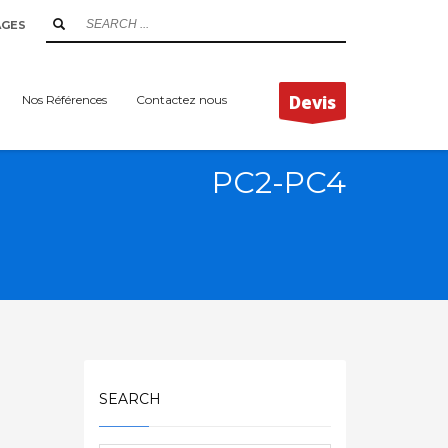
AGES
Devis
Nos Références
Contactez nous
PC2-PC4
SEARCH