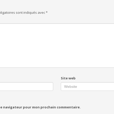
ligatoires sont indiqués avec
*
Site web
 le navigateur pour mon prochain commentaire.