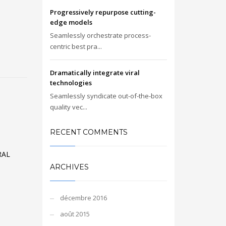
Progressively repurpose cutting-
edge models
Seamlessly orchestrate process-
centric best pra...
Dramatically integrate viral
technologies
Seamlessly syndicate out-of-the-box
quality vec...
RECENT COMMENTS
RAL
ARCHIVES
décembre 2016
août 2015