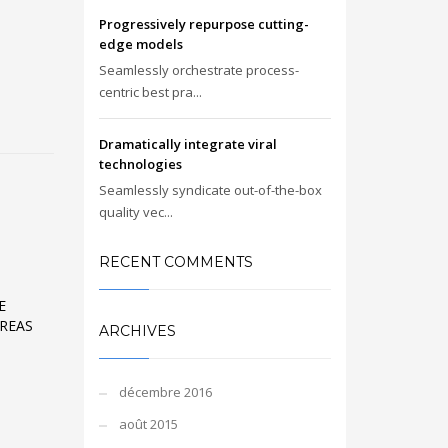
Progressively repurpose cutting-
edge models
Seamlessly orchestrate process-
centric best pra...
Dramatically integrate viral
technologies
Seamlessly syndicate out-of-the-box
quality vec...
RECENT COMMENTS
E
AREAS
ARCHIVES
décembre 2016
août 2015