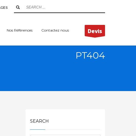
AGES
Devis
Nos Références
Contactez nous
PT404
SEARCH