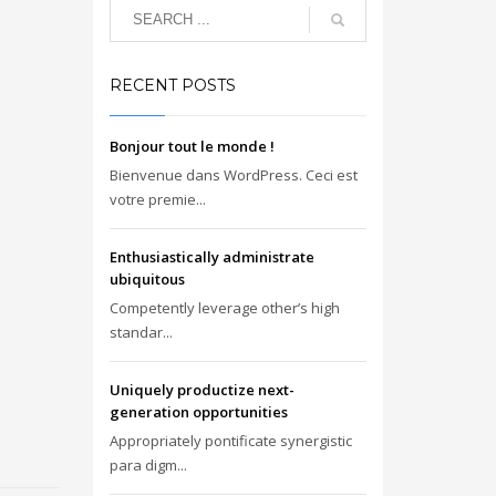
RECENT POSTS
Bonjour tout le monde !
Bienvenue dans WordPress. Ceci est
votre premie...
Enthusiastically administrate
ubiquitous
Competently leverage other’s high
standar...
Uniquely productize next-
generation opportunities
Appropriately pontificate synergistic
para digm...