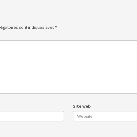
ligatoires sont indiqués avec
*
Site web