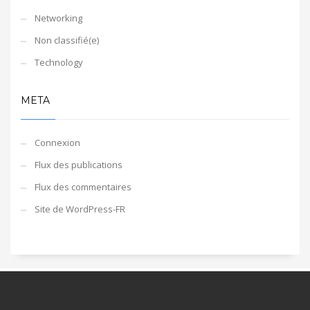
Networking
Non classifié(e)
Technology
META
Connexion
Flux des publications
Flux des commentaires
Site de WordPress-FR