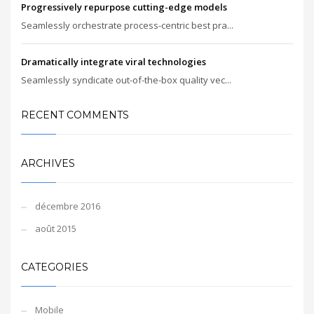
Progressively repurpose cutting-edge models
Seamlessly orchestrate process-centric best pra...
Dramatically integrate viral technologies
Seamlessly syndicate out-of-the-box quality vec...
RECENT COMMENTS
ARCHIVES
décembre 2016
août 2015
CATEGORIES
Mobile