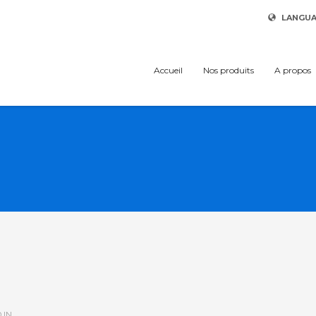
LANGU
Accueil
Nos produits
A propos
 IN