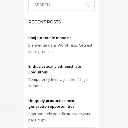
RECENT POSTS
Bonjour tout le monde !
Bienvenue dans WordPress. Ceci est
votre premie...
Enthusiastically administrate
ubiquitous
Competently leverage other’s high
standar...
Uniquely productize next-
generation opportunities
Appropriately pontificate synergistic
para digm...