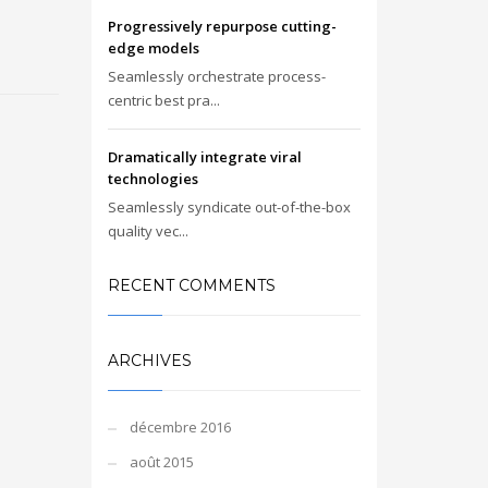
Progressively repurpose cutting-
edge models
Seamlessly orchestrate process-
centric best pra...
Dramatically integrate viral
technologies
Seamlessly syndicate out-of-the-box
quality vec...
RECENT COMMENTS
ARCHIVES
décembre 2016
août 2015