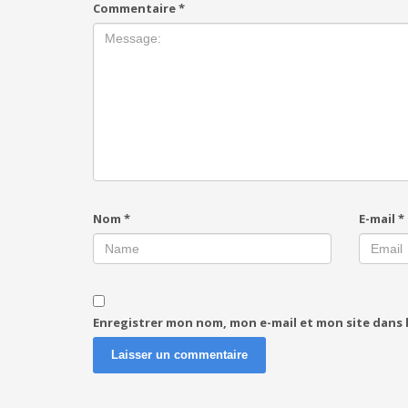
Commentaire
*
Nom
*
E-mail
*
Enregistrer mon nom, mon e-mail et mon site dans