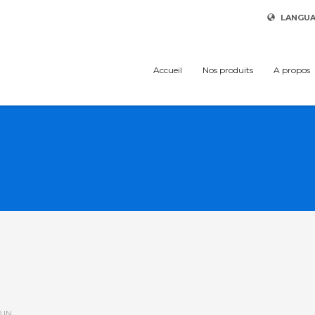
LANGU
Accueil
Nos produits
A propos
 IN