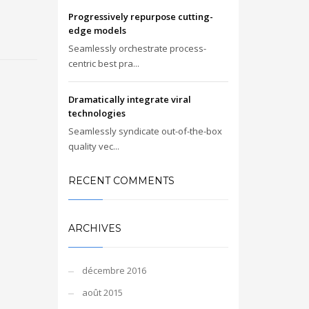
Progressively repurpose cutting-
edge models
Seamlessly orchestrate process-
centric best pra...
Dramatically integrate viral
technologies
Seamlessly syndicate out-of-the-box
quality vec...
RECENT COMMENTS
ARCHIVES
décembre 2016
août 2015