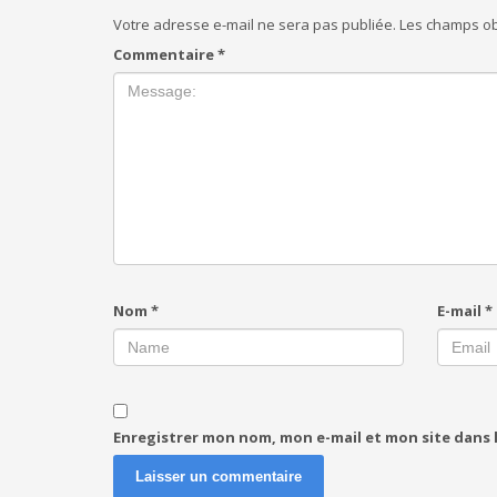
Votre adresse e-mail ne sera pas publiée.
Les champs ob
Commentaire
*
Nom
*
E-mail
*
Enregistrer mon nom, mon e-mail et mon site dans