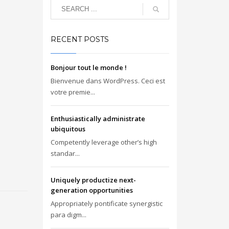
RECENT POSTS
Bonjour tout le monde !
Bienvenue dans WordPress. Ceci est
votre premie...
Enthusiastically administrate
ubiquitous
Competently leverage other’s high
standar...
Uniquely productize next-
generation opportunities
Appropriately pontificate synergistic
para digm...