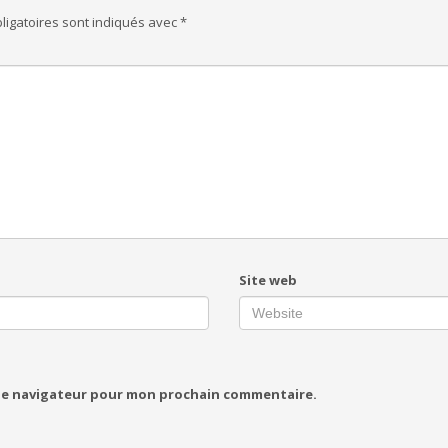
ligatoires sont indiqués avec
*
Site web
 le navigateur pour mon prochain commentaire.