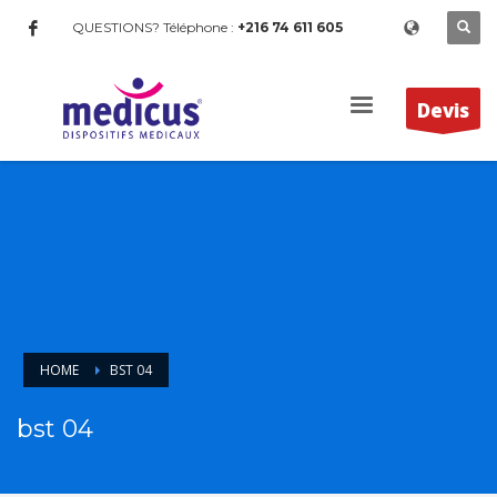
QUESTIONS? Téléphone :
+216 74 611 605
Devis
HOME
BST 04
bst 04