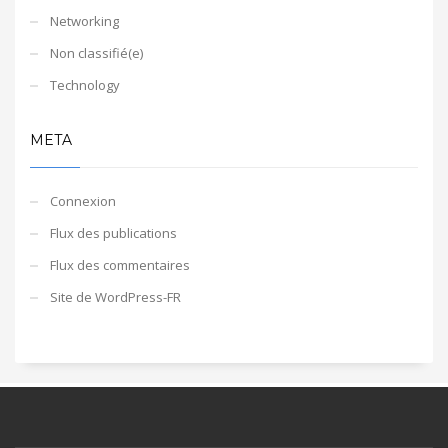
Networking
Non classifié(e)
Technology
META
Connexion
Flux des publications
Flux des commentaires
Site de WordPress-FR