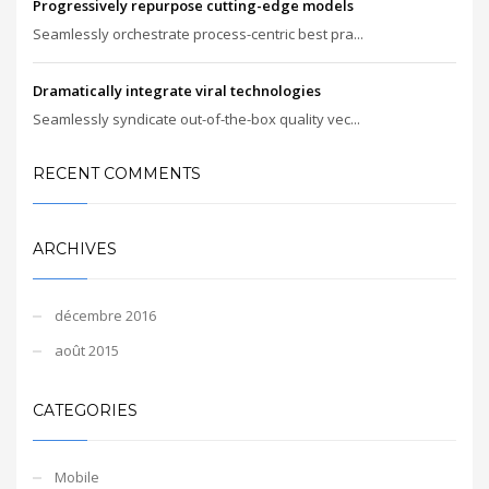
Progressively repurpose cutting-edge models
Seamlessly orchestrate process-centric best pra...
Dramatically integrate viral technologies
Seamlessly syndicate out-of-the-box quality vec...
RECENT COMMENTS
ARCHIVES
décembre 2016
août 2015
CATEGORIES
Mobile