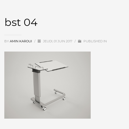
bst 04
BY
AMIN KAROUI
/
JEUDI, 01 JUIN 2017
/
PUBLISHED IN