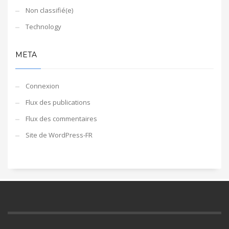
Non classifié(e)
Technology
META
Connexion
Flux des publications
Flux des commentaires
Site de WordPress-FR