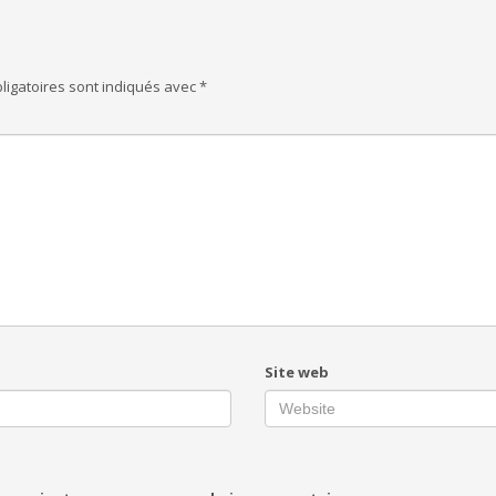
ligatoires sont indiqués avec
*
Site web