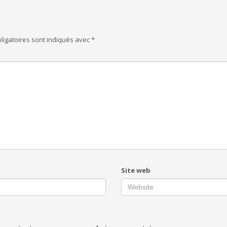
ligatoires sont indiqués avec
*
Site web