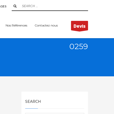
AGES
Devis
Nos Références
Contactez nous
0259
SEARCH