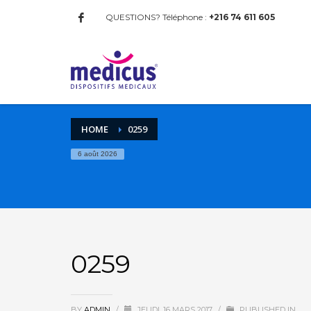
QUESTIONS? Téléphone :
+216 74 611 605
HOME
0259
6 août 2026
0259
BY
ADMIN
/
JEUDI, 16 MARS 2017
/
PUBLISHED IN