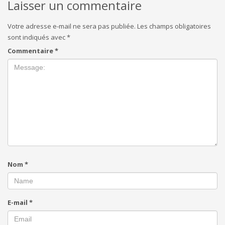
Laisser un commentaire
Votre adresse e-mail ne sera pas publiée.
Les champs obligatoires
sont indiqués avec
*
Commentaire
*
Nom
*
E-mail
*