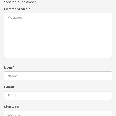
sont indiqués avec
*
Commentaire
*
Nom
*
E-mail
*
Site web