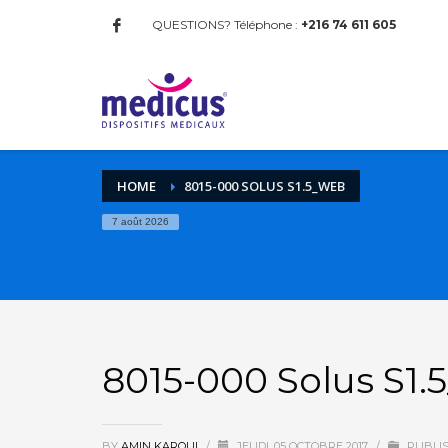
QUESTIONS? Téléphone :
+216 74 611 605
HOME
8015-000 SOLUS S1.5_WEB
7 août 2026
8015-000 Solus S1.
BY
AMIN KAROUI
/
JEUDI, 05 OCTOBRE 2017
/
PUBLIS