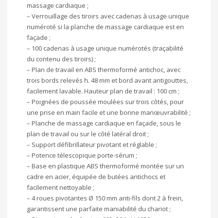
massage cardiaque ;
– Verrouillage des tiroirs avec cadenas à usage unique
numéroté si la planche de massage cardiaque est en
façade ;
– 100 cadenas à usage unique numérotés (traçabilité
du contenu des tiroirs) ;
– Plan de travail en ABS thermoformé antichoc, avec
trois bords relevés h. 48 mm et bord avant antigouttes,
facilement lavable. Hauteur plan de travail : 100 cm ;
– Poignées de poussée moulées sur trois côtés, pour
une prise en main facile et une bonne manœuvrabilité ;
– Planche de massage cardiaque en façade, sous le
plan de travail ou sur le côté latéral droit ;
– Support défibrillateur pivotant et réglable ;
– Potence télescopique porte-sérum ;
– Base en plastique ABS thermoformé montée sur un
cadre en acier, équipée de butées antichocs et
facilement nettoyable ;
– 4 roues pivotantes Ø 150 mm anti-fils dont 2 à frein,
garantissent une parfaite maniabilité du chariot ;