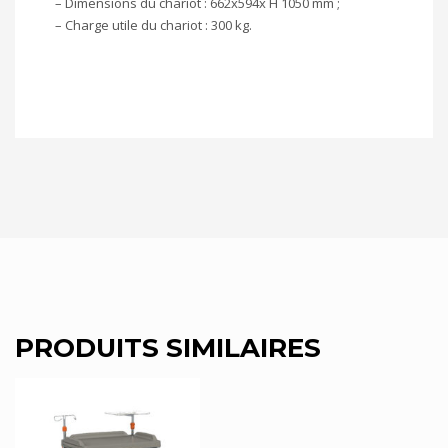
– Dimensions du chariot : 662x594x H 1050 mm ;
– Charge utile du chariot : 300 kg.
PRODUITS SIMILAIRES