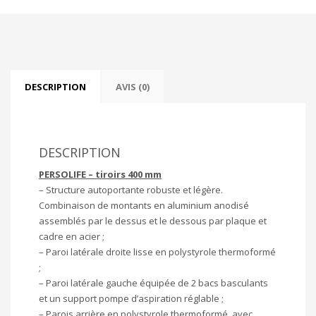
DESCRIPTION
AVIS (0)
DESCRIPTION
PERSOLIFE – tiroirs 400 mm
– Structure autoportante robuste et légère.
Combinaison de montants en aluminium anodisé
assemblés par le dessus et le dessous par plaque et
cadre en acier ;
– Paroi latérale droite lisse en polystyrole thermoformé
;
– Paroi latérale gauche équipée de 2 bacs basculants
et un support pompe d’aspiration réglable ;
– Parois arrière en polystyrole thermoformé, avec