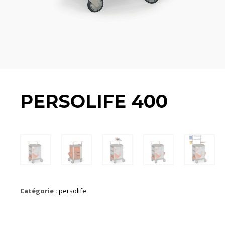
PERSOLIFE 400
Catégorie :
persolife