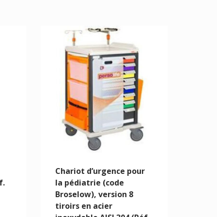
Chariot d’urgence pour
f.
la pédiatrie (code
Broselow), version 8
tiroirs en acier