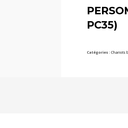
PERSOM
PC35)
Catégories :
Chariots 