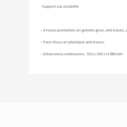
. Support sac poubelle
– 4 roues pivotantes en gomme grise, anti-traces, a
– Pare-chocs en plastique anti-traces ;
– Dimensions extérieures : 550 x 590 x H 980 mm