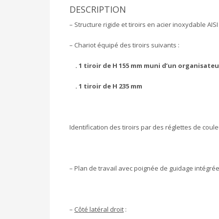
DESCRIPTION
– Structure rigide et tiroirs en acier inoxydable AISI
– Chariot équipé des tiroirs suivants :
. 1 tiroir de H 155 mm
muni d’un organisateu
. 1 tiroir de H 235 mm
Identification des tiroirs par des réglettes de couleu
– Plan de travail avec poignée de guidage intégrée
–
Côté latéral droit
: