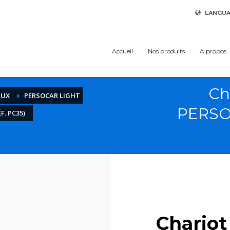
LANGU
Accueil
Nos produits
A propos
Ch
AUX
PERSOCAR LIGHT
PERSOM
. PC35)
Chariot