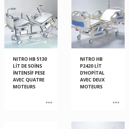
NITRO HB 5130
NITRO HB
LİT DE SOİNS
P2420 LİT
İNTENSİF PESE
D’HOPİTAL
AVEC QUATRE
AVEC DEUX
MOTEURS
MOTEURS