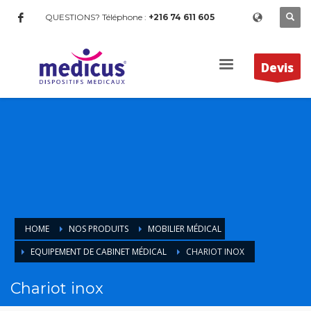
QUESTIONS? Téléphone :
+216 74 611 605
Devis
HOME
NOS PRODUITS
MOBILIER MÉDICAL
EQUIPEMENT DE CABINET MÉDICAL
CHARIOT INOX
Chariot inox