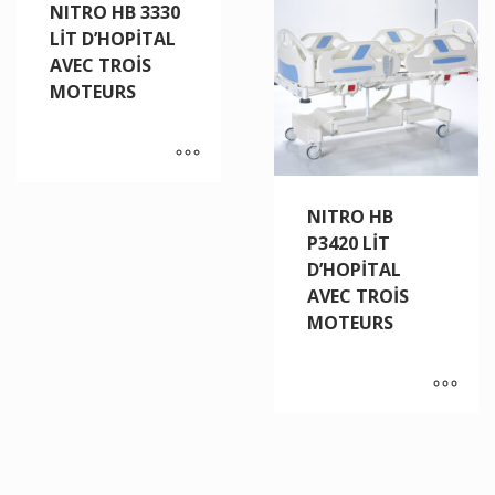
NITRO HB 3330
LİT D’HOPİTAL
AVEC TROİS
MOTEURS
NITRO HB
P3420 LİT
D’HOPİTAL
AVEC TROİS
MOTEURS