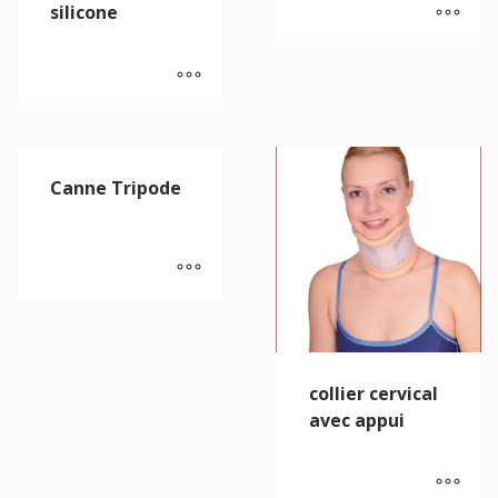
silicone
Canne Tripode
collier cervical
avec appui