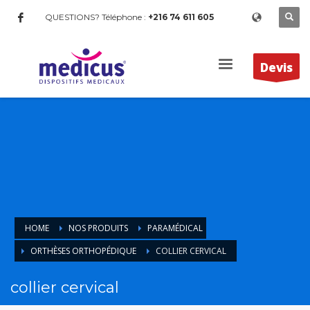
QUESTIONS? Téléphone :
+216 74 611 605
Devis
HOME
NOS PRODUITS
PARAMÉDICAL
ORTHÈSES ORTHOPÉDIQUE
COLLIER CERVICAL
collier cervical