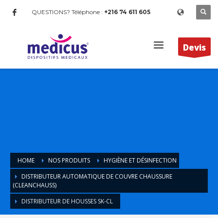
QUESTIONS? Téléphone :
+216 74 611 605
Devis
HOME
NOS PRODUITS
HYGIÈNE ET DÉSINFECTION
DISTRIBUTEUR AUTOMATIQUE DE COUVRE CHAUSSURE
(CLEANCHAUSS)
DISTRIBUTEUR DE HOUSSES SK-CL