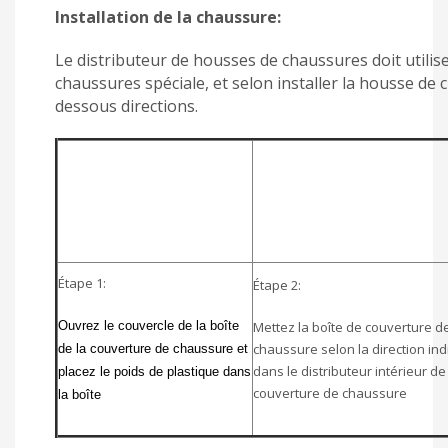
Installation de la chaussure:
Le distributeur de housses de chaussures doit utilis
chaussures spéciale, et selon installer la housse de
dessous directions.
Étape 1:
Étape 2:
Ouvrez le couvercle de la boîte
Mettez la boîte de couverture d
chaussure selon la direction in
de la couverture de chaussure et
dans le distributeur intérieur de
placez le poids de plastique dans
couverture de chaussure
la boîte