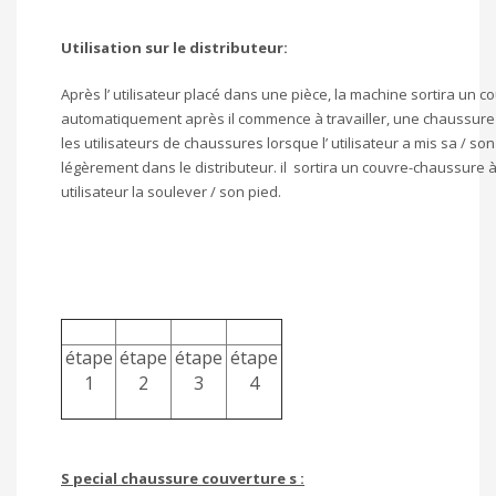
Utilisation sur le distributeur:
Après l’ utilisateur placé dans une pièce, la machine sortira un 
automatiquement après il commence à travailler, une chaussure
les utilisateurs de chaussures lorsque l’ utilisateur a mis sa / s
légèrement dans le distributeur. il sortira un couvre-chaussure 
utilisateur la soulever / son pied.
étape
étape
étape
étape
1
2
3
4
S
pecial chaussure couverture
s
: