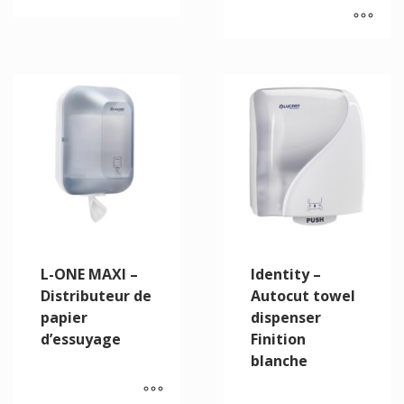
L-ONE MAXI –
Identity –
Distributeur de
Autocut towel
papier
dispenser
d’essuyage
Finition
blanche