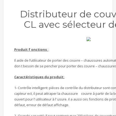
Distributeur de couv
CL avec sélecteur d
Produit
f
onctions
:
Il aide de l’utilisateur de porter des couvre – chaussures automatiq
don t besoin de se pencher pour porter des couvre – chaussures 
Caractéristiques du produit:
1- Contrôle intelligent: pièces de contrôle du distributeur sont c
capteur ect, il peut attraper la chaussure couvre à partir de la
ouvert pour l’ utilisateur à l’ usure. il a aussi ces fonctions de p
défaut, erreur de défaut affichage.
2- Grande capacité: Il peut contenir max 200 pièces de couvert