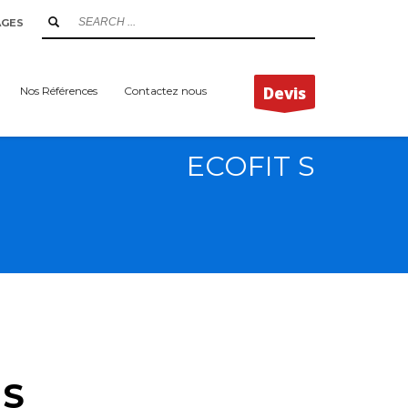
AGES
Devis
Nos Références
Contactez nous
ECOFIT S
 S