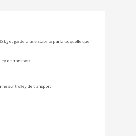
 kg et gardera une stabilité parfaite, quelle que
lley de transport.
nné sur trolley de transport.