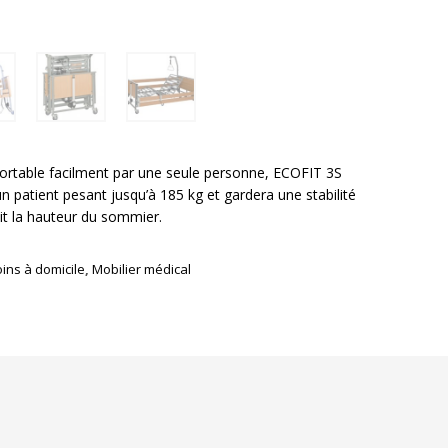
rtable facilment par une seule personne, ECOFIT 3S
un patient pesant jusqu’à 185 kg et gardera une stabilité
oit la hauteur du sommier.
oins à domicile
,
Mobilier médical