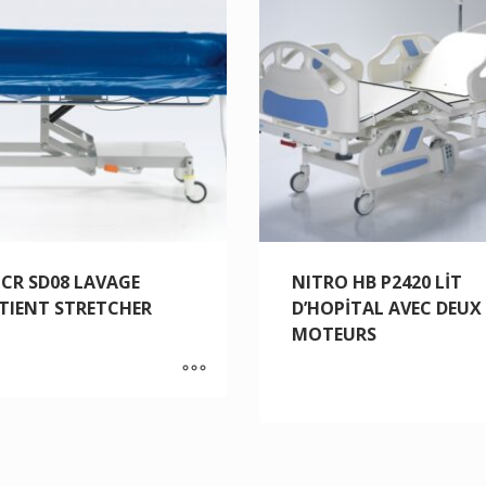
CR SD08 LAVAGE
NITRO HB P2420 LİT
TIENT STRETCHER
D’HOPİTAL AVEC DEUX
MOTEURS