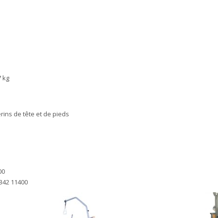
7 kg
ins de tête et de pieds
00
342 11400