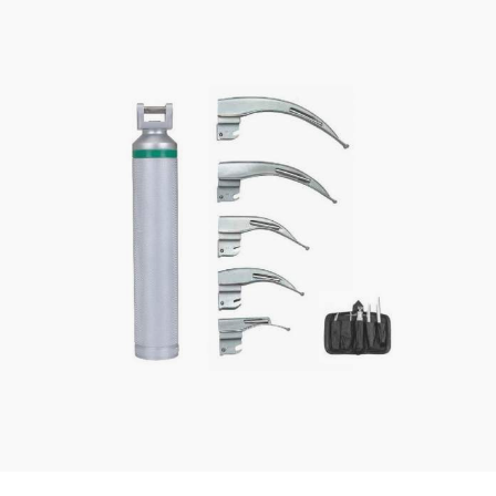
Laryngoscope fibre optique