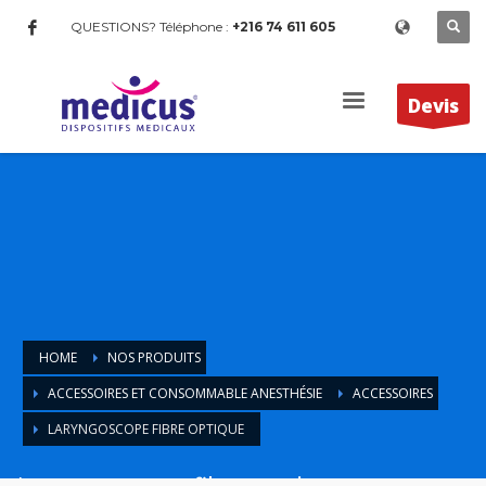
QUESTIONS? Téléphone :
+216 74 611 605
Devis
HOME
NOS PRODUITS
ACCESSOIRES ET CONSOMMABLE ANESTHÉSIE
ACCESSOIRES
LARYNGOSCOPE FIBRE OPTIQUE