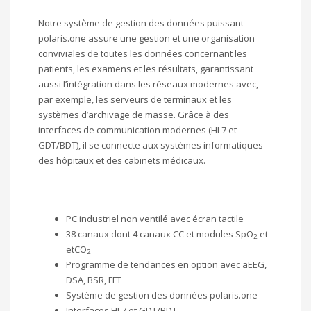
Notre système de gestion des données puissant
polaris.one assure une gestion et une organisation
conviviales de toutes les données concernant les
patients, les examens et les résultats, garantissant
aussi l’intégration dans les réseaux modernes avec,
par exemple, les serveurs de terminaux et les
systèmes d’archivage de masse. Grâce à des
interfaces de communication modernes (HL7 et
GDT/BDT), il se connecte aux systèmes informatiques
des hôpitaux et des cabinets médicaux.
PC industriel non ventilé avec écran tactile
38 canaux dont 4 canaux CC et modules SpO
et
2
etCO
2
Programme de tendances en option avec aEEG,
DSA, BSR, FFT
Système de gestion des données polaris.one
Interfaces HL7 et GDT/BDT