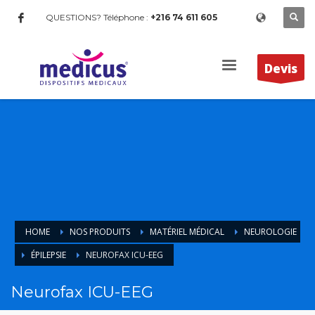
QUESTIONS? Téléphone :
+216 74 611 605
Devis
HOME
NOS PRODUITS
MATÉRIEL MÉDICAL
NEUROLOGIE
ÉPILEPSIE
NEUROFAX ICU-EEG
Neurofax ICU-EEG