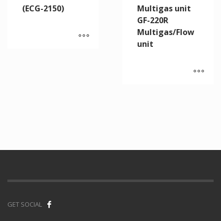
(ECG-2150)
Multigas unit
GF-220R
Multigas/Flow
unit
GET SOCIAL