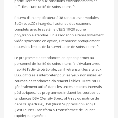
particulièrement aux conditions environnementales
difficiles d’une unité de soins intensifs.
Pourvu d’un amplificateur à 38 canaux avec modules
SpO
et etCO
intégrés, il autorise des examens
2
2
complets avec le système d’EEG 10/20 et une
polygraphie étendue. En association à l’enregistrement
vidéo synchrone en option, il repousse pratiquement
toutes les limites de la surveillance de soins intensifs.
Le programme de tendances en option permet au
personnel de l’unité de soins intensifs d’évaluer avec
fiabilité l’activité cérébrale, car il retranscrit les signaux
EEG, difficiles à interpréter pour les yeux non initiés, en
courbes de tendances clairement lisibles. Outre l’aEEG
généralement utilisé dans les unités de soins intensifs
pédiatriques, les programmes incluent les courbes de
tendances DSA (Density Spectral Array ou matrice de
densité spectrale), BSR (Burst Suppression Ratio), FFT
(Fast Fourier Transform ou transformée de Fourier
rapide) et asymétrie.