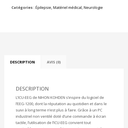
Catégories :
Épilepsie
,
Matériel médical
,
Neurologie
DESCRIPTION
AVIS (0)
DESCRIPTION
L’ICU-EEG de NIHON KOHDEN s’inspire du logiciel de
l’EEG-1200, dont la réputation au quotidien et dans le
suivi à long terme n’est plus à faire. Grâce à un PC
industriel non ventilé doté d’une commande à écran
tactile, l’utilisation de l’ICU-EEG convient tout