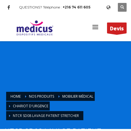
QUESTIONS? Téléphone :
+216 74 611 605
Devis
HOME
NOS PRODUITS
MOBILIER MÉDICAL
CHARIOT D'URGENCE
NTCR SD08 LAVAGE PATIENT STRETCHER