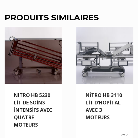
PRODUITS SIMILAIRES
NITRO HB 5230
NİTRO HB 3110
LİT DE SOİNS
LİT D’HOPİTAL
İNTENSİFS AVEC
AVEC 3
QUATRE
MOTEURS
MOTEURS