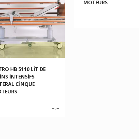
MOTEURS
TRO HB 5110 LİT DE
İNS İNTENSİFS
TERAL CİNQUE
TEURS