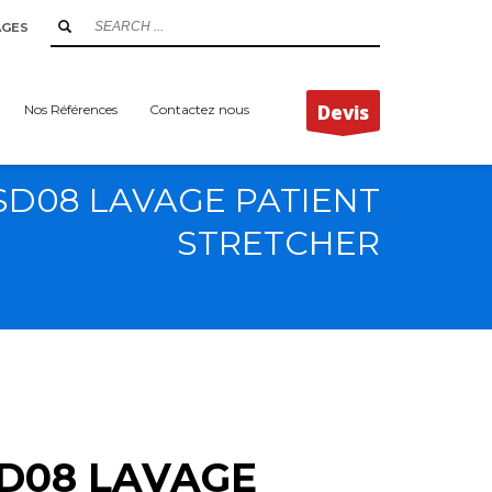
AGES
Devis
Nos Références
Contactez nous
SD08 LAVAGE PATIENT
STRETCHER
D08 LAVAGE