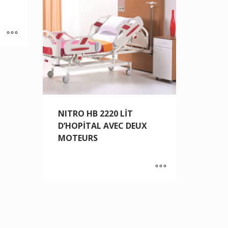
NITRO HB 2220 LİT
D’HOPİTAL AVEC DEUX
MOTEURS