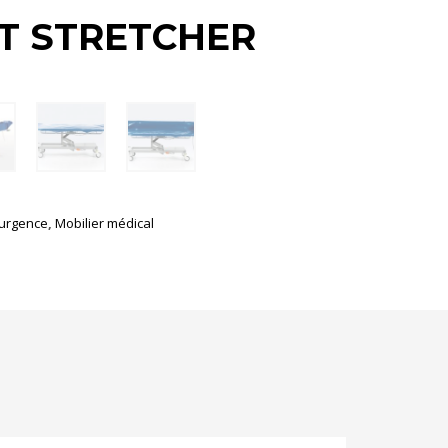
T STRETCHER
'urgence
,
Mobilier médical