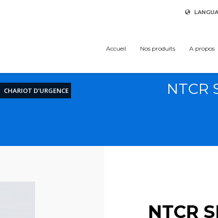
LANGU
Accueil
Nos produits
A propos
NTCR 
CHARIOT D'URGENCE
NTCR S