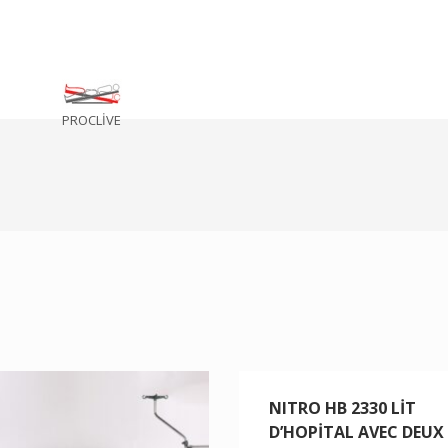
PROCLİVE
NITRO HB 2330 LİT
D’HOPİTAL AVEC DEUX