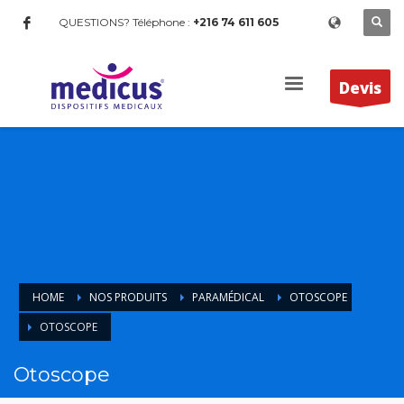
QUESTIONS? Téléphone :
+216 74 611 605
Devis
HOME
NOS PRODUITS
PARAMÉDICAL
OTOSCOPE
OTOSCOPE
Otoscope