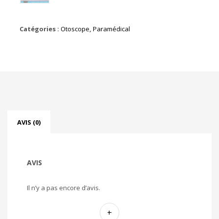
Catégories :
Otoscope
,
Paramédical
AVIS (0)
AVIS
Il n’y a pas encore d’avis.