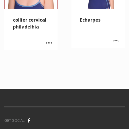
collier cervical
Echarpes
philadelhia
GET SOCIAL