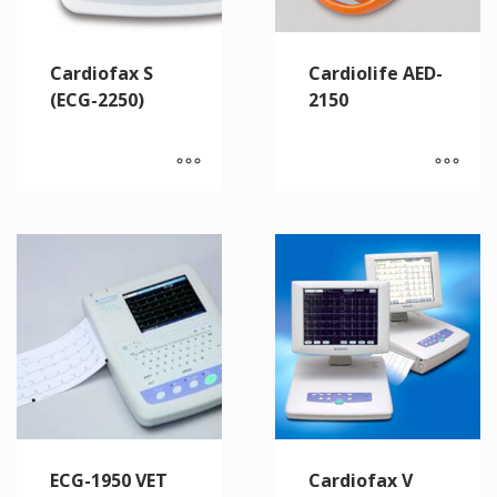
Cardiofax S
Cardiolife AED-
(ECG-2250)
2150
ECG-1950 VET
Cardiofax V