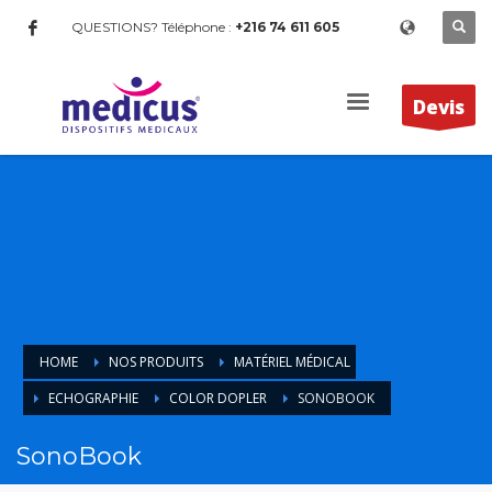
QUESTIONS? Téléphone :
+216 74 611 605
Devis
HOME
NOS PRODUITS
MATÉRIEL MÉDICAL
ECHOGRAPHIE
COLOR DOPLER
SONOBOOK
SonoBook