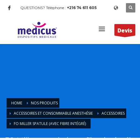
QUESTIONS? Téléphone :
+216 74 611 605
Devis
HOME
NOS PRODUITS
ACCESSOIRES ET CONSOMMABLE ANESTHÉSIE
ACCESSOIRES
FO MILLER SPATULE (AVEC FIBRE INTÉGRÉ)