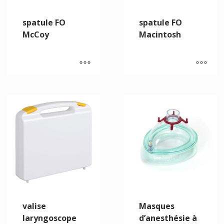
spatule FO
spatule FO
McCoy
Macintosh
valise
Masques
laryngoscope
d’anesthésie à