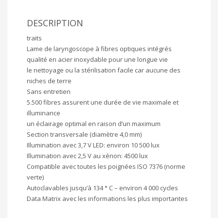
DESCRIPTION
traits
Lame de laryngoscope à fibres optiques intégrés
qualité en acier inoxydable pour une longue vie
le nettoyage ou la stérilisation facile car aucune des
niches de terre
Sans entretien
5.500 fibres assurent une durée de vie maximale et
illuminance
un éclairage optimal en raison d’un maximum
Section transversale (diamètre 4,0 mm)
Illumination avec 3,7 V LED: environ 10 500 lux
Illumination avec 2,5 V au xénon: 4500 lux
Compatible avec toutes les poignées ISO 7376 (norme
verte)
Autoclavables jusqu’à 134 ° C – environ 4 000 cycles
Data Matrix avec les informations les plus importantes