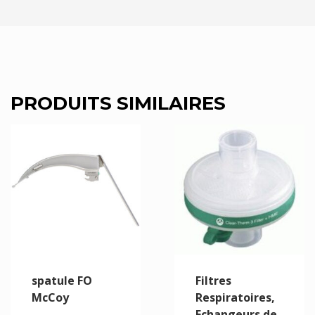
PRODUITS SIMILAIRES
spatule FO
Filtres
McCoy
Respiratoires,
Echangeurs de