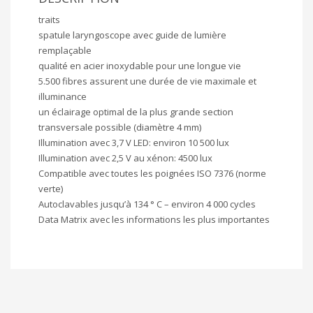
traits
spatule laryngoscope avec guide de lumière
remplaçable
qualité en acier inoxydable pour une longue vie
5.500 fibres assurent une durée de vie maximale et
illuminance
un éclairage optimal de la plus grande section
transversale possible (diamètre 4 mm)
Illumination avec 3,7 V LED: environ 10 500 lux
Illumination avec 2,5 V au xénon: 4500 lux
Compatible avec toutes les poignées ISO 7376 (norme
verte)
Autoclavables jusqu’à 134 ° C – environ 4 000 cycles
Data Matrix avec les informations les plus importantes