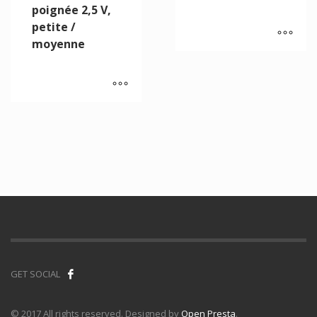
poignée 2,5 V,
petite /
moyenne
GET SOCIAL
© 2017 All rights reserved. Designed by
Open Presta
.