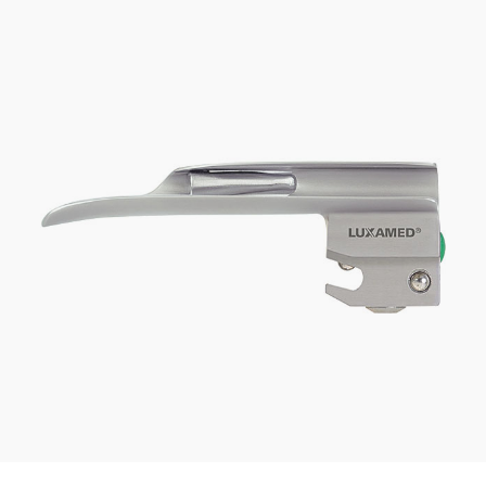
spatule FO Miller