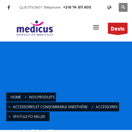
QUESTIONS? Téléphone :
+216 74 611 605
Devis
HOME
NOS PRODUITS
ACCESSOIRES ET CONSOMMABLE ANESTHÉSIE
ACCESSOIRES
SPATULE FO MILLER