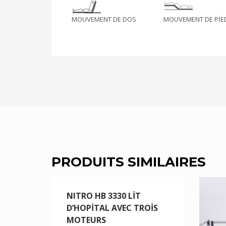
MOUVEMENT DE DOS
MOUVEMENT DE PİE
PRODUITS SIMILAIRES
NITRO HB 3330 LİT
D’HOPİTAL AVEC TROİS
MOTEURS