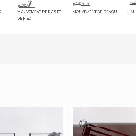
D
MOUVEMENT DE DOS ET
MOUVEMENT DE GENOU
HAU
DE PİED