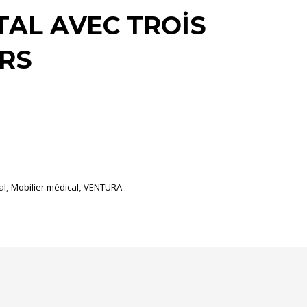
TAL AVEC TROİS
RS
al
,
Mobilier médical
,
VENTURA