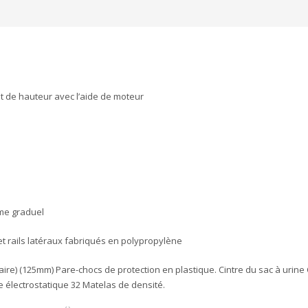
t de hauteur avec l’aide de moteur
me graduel
t rails latéraux fabriqués en polypropylène
éaire) (125mm) Pare-chocs de protection en plastique. Cintre du sac à urine
 électrostatique 32 Matelas de densité.