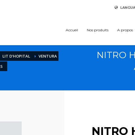
LANGU
Accueil
Nos produits
A propos
NITRO H
LIT D'HOPITAL
VENTURA
RS
NITRO 