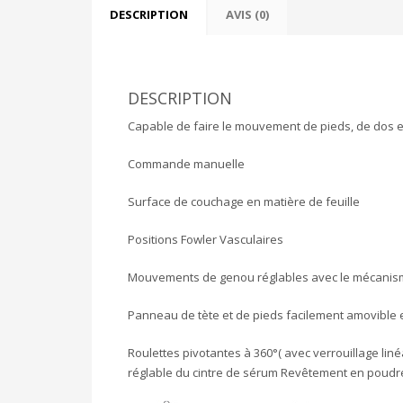
DESCRIPTION
AVIS (0)
DESCRIPTION
Capable de faire le mouvement de pieds, de dos e
Commande manuelle
Surface de couchage en matière de feuille
Positions Fowler Vasculaires
Mouvements de genou réglables avec le mécanis
Panneau de tète et de pieds facilement amovible e
Roulettes pivotantes à 360°( avec verrouillage lin
réglable du cintre de sérum Revêtement en poudre