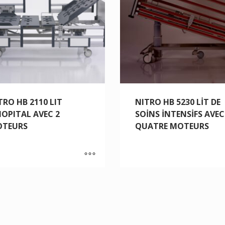
TRO HB 2110 LIT
NITRO HB 5230 LİT DE
HOPITAL AVEC 2
SOİNS İNTENSİFS AVEC
TEURS
QUATRE MOTEURS