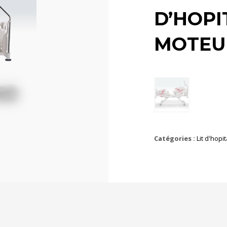
D’HOPI
MOTEU
Catégories :
Lit d'hopit