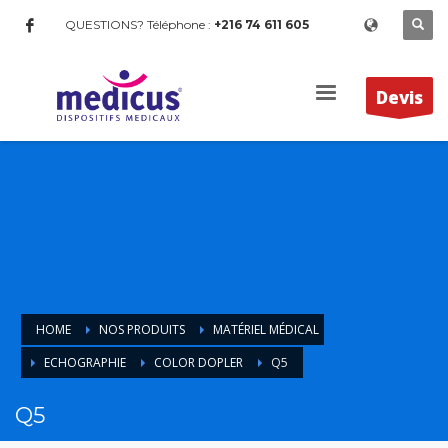
QUESTIONS? Téléphone :
+216 74 611 605
Devis
HOME
NOS PRODUITS
MATÉRIEL MÉDICAL
ECHOGRAPHIE
COLOR DOPLER
Q5
Q5