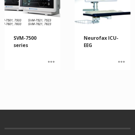
SVM-7500
Neurofax ICU-
series
EEG