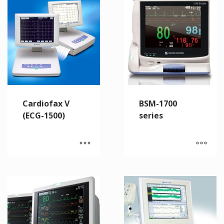
Cardiofax V
BSM-1700
(ECG-1500)
series